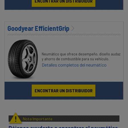
ENCONTRAR UN DISTRIBUIDOR
Goodyear EfficientGrip
Neumático que ofrece desempeño, diseño audaz
y ahorro de combustible para su vehículo.
Detalles completos del neumático
ENCONTRAR UN DISTRIBUIDOR
!
Nota Importante
Déjanos ayudarte a encontrar el neumático