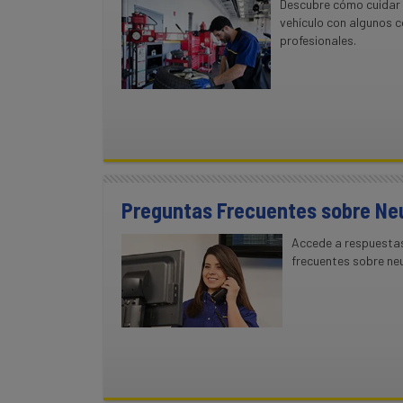
Descubre cómo cuidar 
vehículo con algunos c
profesionales.
Preguntas Frecuentes sobre N
Accede a respuesta
frecuentes sobre ne