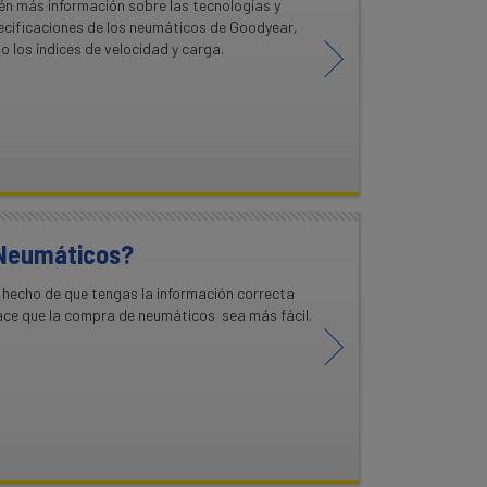
n más información sobre las tecnologías y
ecificaciones de los neumáticos de Goodyear,
 los índices de velocidad y carga.
Neumáticos?
l hecho de que tengas la información correcta
ace que la compra de neumáticos sea más fácil.