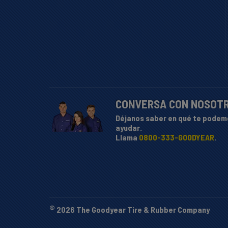
CONVERSA CON NOSOT
Déjanos saber en qué te podem
ayudar.
Llama
0800-333-GOODYEAR
.
©
2026 The Goodyear Tire & Rubber Company