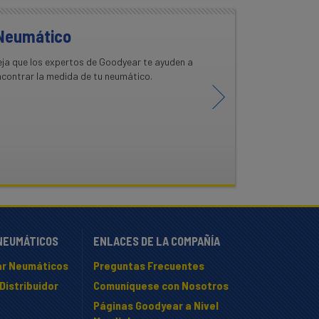
 Neumático
eja que los expertos de Goodyear te ayuden a
ncontrar la medida de tu neumático.
NEUMÁTICOS
ENLACES DE LA COMPAÑÍA
r Neumáticos
Preguntas Frecuentes
Distribuidor
Comuníquese con Nosotros
Páginas Goodyear a Nivel