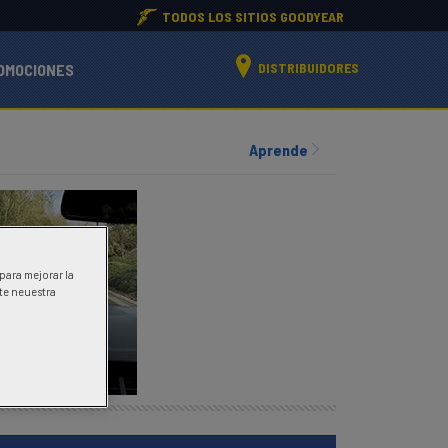
TODOS LOS SITIOS GOODYEAR
DISTRIBUIDORES
OMOCIONES
Aprende
 para mejorar la
ite neuestra