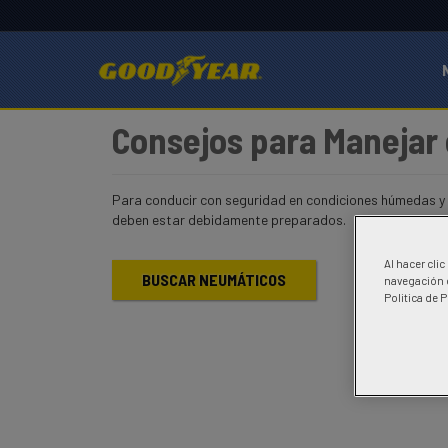
Consejos para Manejar
Para conducir con seguridad en condiciones húmedas y l
deben estar debidamente preparados.
Al hacer cli
BUSCAR NEUMÁTICOS
navegación d
Politica de 