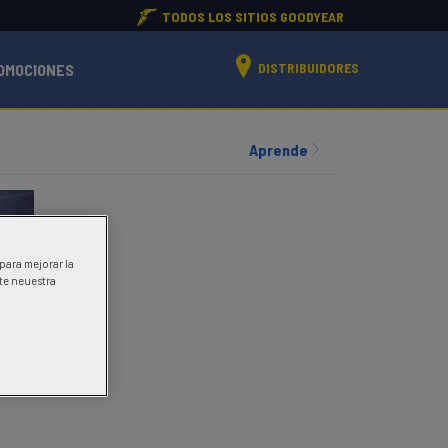
TODOS LOS SITIOS GOODYEAR
DISTRIBUIDORES
OMOCIONES
Aprende
 para mejorar la
ite neuestra