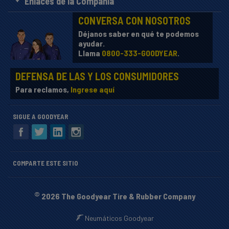
Enlaces de la Compañía
CONVERSA CON NOSOTROS
Déjanos saber en qué te podemos
ayudar.
Llama
0800-333-GOODYEAR
.
DEFENSA DE LAS Y LOS CONSUMIDORES
Para reclamos,
Ingrese aquí
SIGUE A GOODYEAR
COMPARTE ESTE SITIO
©
2026 The Goodyear Tire & Rubber Company
Neumáticos Goodyear