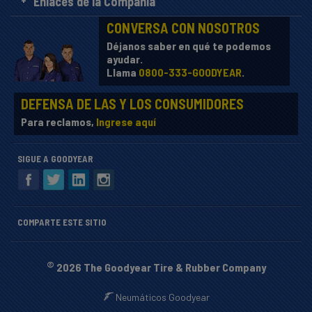
Enlaces de la Compañía
CONVERSA CON NOSOTROS
Déjanos saber en qué te podemos
ayudar.
Llama
0800-333-GOODYEAR
.
DEFENSA DE LAS Y LOS CONSUMIDORES
Para reclamos,
Ingrese aquí
SIGUE A GOODYEAR
COMPARTE ESTE SITIO
©
2026 The Goodyear Tire & Rubber Company
Neumáticos Goodyear