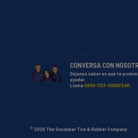
CONVERSA CON NOSOT
Déjanos saber en qué te podem
ayudar.
Llama
0800-333-GOODYEAR
.
©
2026 The Goodyear Tire & Rubber Company